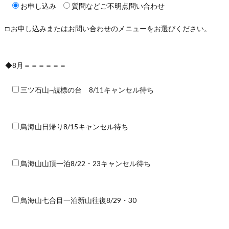
お申し込み
質問などご不明点問い合わせ
□ お申し込みまたはお問い合わせのメニューをお選びください。
◆8月＝＝＝＝＝＝
三ツ石山~覘標の台 8/11キャンセル待ち
鳥海山日帰り8/15キャンセル待ち
鳥海山山頂一泊8/22・23キャンセル待ち
鳥海山七合目一泊新山往復8/29・30