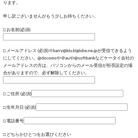
ります。
申し訳ございませんがもう少しお待ちください。
□ お名前(必須)
□ メールアドレス (必須)※barry@kiu.biglobe.ne.jpが受信できるよう
にしてください。@docomoや＠auや@softbankなどケータイ会社の
メールアドレスの方は、パソコンからのメール受信が拒否設定の場
合がありますので、必ず解除してください。
□ ご住所 (必須)
□ 生年月日 (必須)
□ 電話番号
□ どちらかひとつをお選びください