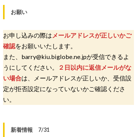
お願い
お申し込みの際は
メールアドレスが正しいかご
確認
をお願いいたします。
また、barry@kiu.biglobe.ne.jpが受信できるよ
うにしてください。
２日以内に返信メールがな
い場合
は、メールアドレスが正しいか、受信設
定が拒否設定になっていないかご確認くださ
い。
新着情報 7/31