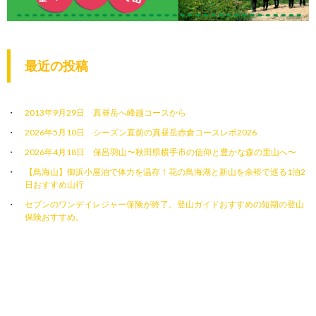
最近の投稿
2013年9月29日 真昼岳へ峰越コースから
2026年5月10日 シーズン直前の真昼岳赤倉コースレポ2026
2026年4月18日 保呂羽山〜秋田県横手市の信仰と豊かな森の里山へ〜
【鳥海山】御浜小屋泊で体力を温存！花の鳥海湖と新山を余裕で巡る1泊2
日おすすめ山行
セブンのワンデイレジャー保険が終了。登山ガイドおすすめの短期の登山
保険おすすめ。