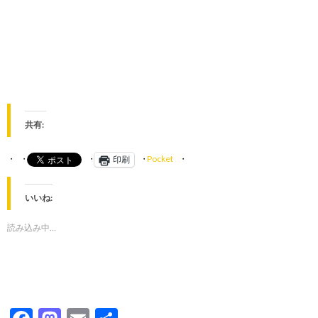
共有:
Pocket
印刷
いいね:
読み込み中…