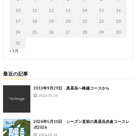
10
11
12
13
14
15
16
17
18
19
20
21
22
23
24
25
26
27
28
29
30
31
« 5月
最近の記事
2013年9月29日 真昼岳へ峰越コースから
2026.05.29
2026年5月10日 シーズン直前の真昼岳赤倉コースレ
ポ2026
2026.05.12