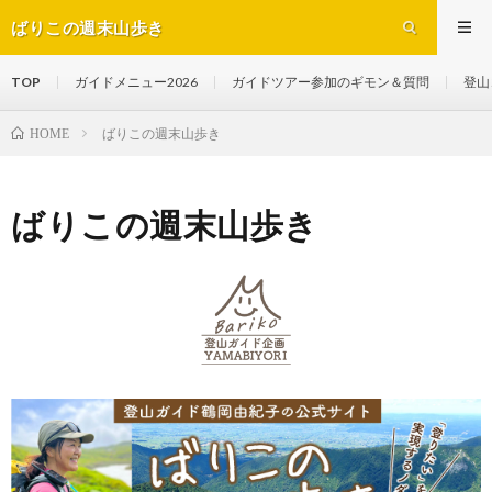
ばりこの週末山歩き
TOP
ガイドメニュー2026
ガイドツアー参加のギモン＆質問
登山
ばりこの週末山歩き
HOME
ばりこの週末山歩き