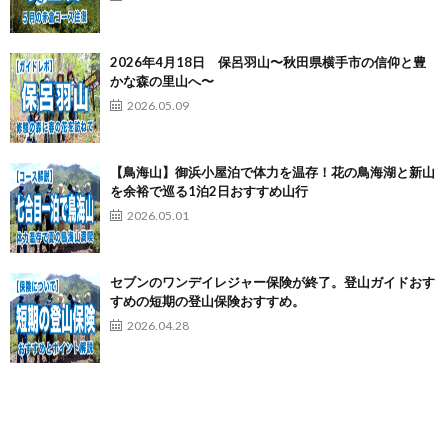
2026年4月18日 保呂羽山〜秋田県横手市の信仰と豊
かな森の里山へ〜
2026.05.09
【鳥海山】御浜小屋泊で体力を温存！花の鳥海湖と新山
を余裕で巡る1泊2日おすすめ山行
2026.05.01
セブンのワンデイレジャー保険が終了。登山ガイドおす
すめの短期の登山保険おすすめ。
2026.04.28