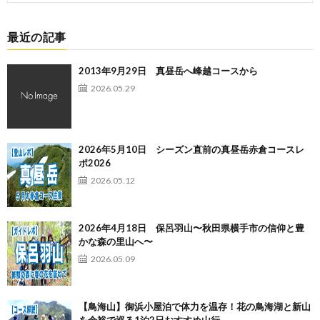
最近の記事
2013年9月29日 真昼岳へ峰越コースから
2026.05.29
2026年5月10日 シーズン直前の真昼岳赤倉コースレ
ポ2026
2026.05.12
2026年4月18日 保呂羽山〜秋田県横手市の信仰と豊
かな森の里山へ〜
2026.05.09
【鳥海山】御浜小屋泊で体力を温存！花の鳥海湖と新山
を余裕で巡る1泊2日おすすめ山行