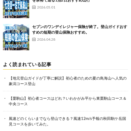
2026.05.01
セブンのワンデイレジャー保険が終了。登山ガイドおす
すめの短期の登山保険おすすめ。
2026.04.28
よく読まれている記事
【地元登山ガイドが丁寧に解説】初心者のための夏の鳥海山へ人気の
象潟コース登山
【栗駒山】初心者コースはどれ？いわかがみ平から東栗駒山コース＆
中央コース
風速どのくらいまでなら登山できる？風速12m/s予報の秋田駒ケ岳国
見コースを歩いてみた。