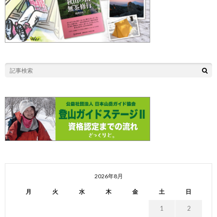
2026年8月
月
火
水
木
金
土
日
1
2