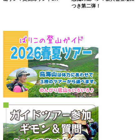
つき第二弾！