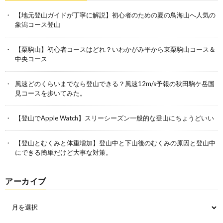
【地元登山ガイドが丁寧に解説】初心者のための夏の鳥海山へ人気の
象潟コース登山
【栗駒山】初心者コースはどれ？いわかがみ平から東栗駒山コース＆
中央コース
風速どのくらいまでなら登山できる？風速12m/s予報の秋田駒ケ岳国
見コースを歩いてみた。
【登山でApple Watch】スリーシーズン一般的な登山にちょうどいい
【登山とむくみと体重増加】登山中と下山後のむくみの原因と登山中
にできる簡単だけど大事な対策。
アーカイブ