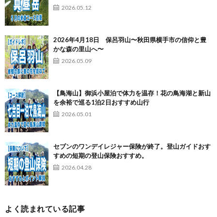
2026.05.12
2026年4月18日 保呂羽山〜秋田県横手市の信仰と豊
かな森の里山へ〜
2026.05.09
【鳥海山】御浜小屋泊で体力を温存！花の鳥海湖と新山
を余裕で巡る1泊2日おすすめ山行
2026.05.01
セブンのワンデイレジャー保険が終了。登山ガイドおす
すめの短期の登山保険おすすめ。
2026.04.28
よく読まれている記事