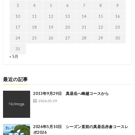
3
4
5
6
7
8
9
10
11
12
13
14
15
16
17
18
19
20
21
22
23
24
25
26
27
28
29
30
31
« 5月
最近の記事
2013年9月29日 真昼岳へ峰越コースから
2026.05.29
2026年5月10日 シーズン直前の真昼岳赤倉コースレ
ポ2026