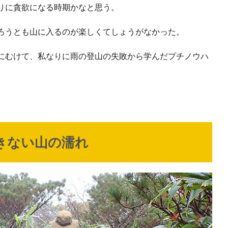
りに貪欲になる時期かなと思う。
ろうとも山に入るのが楽しくてしょうがなかった。
にむけて、私なりに雨の登山の失敗から学んだプチノウハ
。
きない山の濡れ