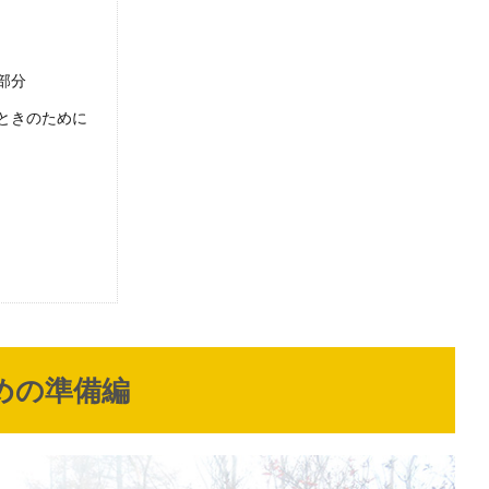
部分
ときのために
めの準備編