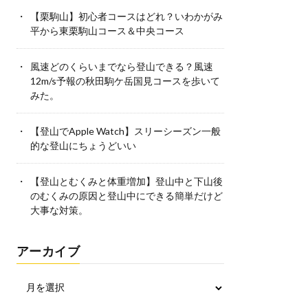
【栗駒山】初心者コースはどれ？いわかがみ
平から東栗駒山コース＆中央コース
風速どのくらいまでなら登山できる？風速
12m/s予報の秋田駒ケ岳国見コースを歩いて
みた。
【登山でApple Watch】スリーシーズン一般
的な登山にちょうどいい
【登山とむくみと体重増加】登山中と下山後
のむくみの原因と登山中にできる簡単だけど
大事な対策。
アーカイブ