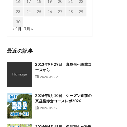
16
17
18
19
20
21
22
23
24
25
26
27
28
29
30
« 5月
7月 »
最近の記事
2013年9月29日 真昼岳へ峰越コ
ースから
2026.05.29
2026年5月10日 シーズン直前の
真昼岳赤倉コースレポ2026
2026.05.12
2026年4月18日 保呂羽山〜秋田