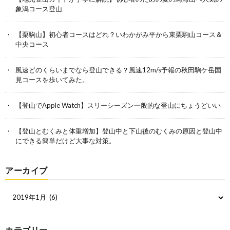
象潟コース登山
【栗駒山】初心者コースはどれ？いわかがみ平から東栗駒山コース＆
中央コース
風速どのくらいまでなら登山できる？風速12m/s予報の秋田駒ケ岳国
見コースを歩いてみた。
【登山でApple Watch】スリーシーズン一般的な登山にちょうどいい
【登山とむくみと体重増加】登山中と下山後のむくみの原因と登山中
にできる簡単だけど大事な対策。
アーカイブ
カテゴリー