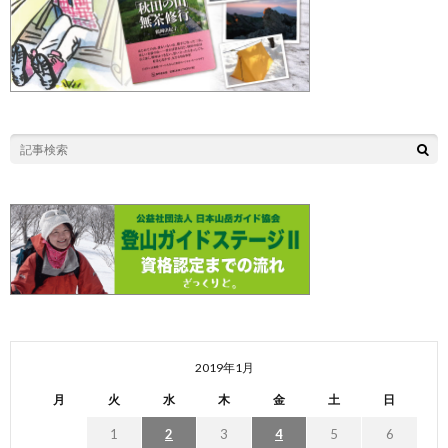
2019年1月
月
火
水
木
金
土
日
1
2
3
4
5
6