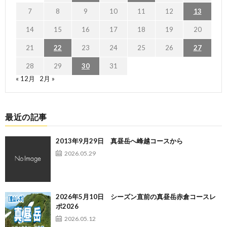
7
8
9
10
11
12
13
14
15
16
17
18
19
20
21
22
23
24
25
26
27
28
29
30
31
« 12月
2月 »
最近の記事
2013年9月29日 真昼岳へ峰越コースから
2026.05.29
2026年5月10日 シーズン直前の真昼岳赤倉コースレ
ポ2026
2026.05.12