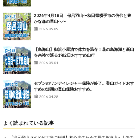
2026年4月18日 保呂羽山〜秋田県横手市の信仰と豊
かな森の里山へ〜
2026.05.09
【鳥海山】御浜小屋泊で体力を温存！花の鳥海湖と新山
を余裕で巡る1泊2日おすすめ山行
2026.05.01
セブンのワンデイレジャー保険が終了。登山ガイドおす
すめの短期の登山保険おすすめ。
2026.04.28
よく読まれている記事
【地元登山ガイドが丁寧に解説】初心者のための夏の鳥海山へ人気の